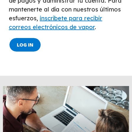
de pagos y administrar tu cuenta. Para
mantenerte al día con nuestros últimos
esfuerzos,
inscríbete para recibir
correos electrónicos de vapor
.
LOG IN