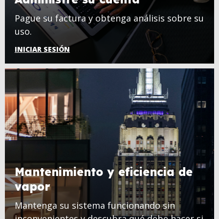
Pague su factura y obtenga análisis sobre su
uso.
INICIAR SESIÓN
Mantenimiento y eficiencia de
vapor
Mantenga su sistema funcionando sin
inconvenientes y descubra qué debe hacer si