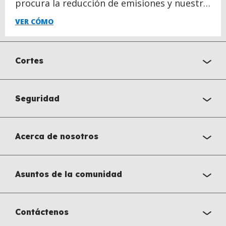
procura la reducción de emisiones y nuestra
huella de carbono.
VER CÓMO
Cortes
Seguridad
Acerca de nosotros
Asuntos de la comunidad
Contáctenos