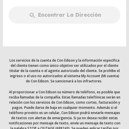
Encontrar La Dirección
Los servicios de la cuenta de Con Edison y la información específica
del cliente tienen como único objetivo ser utilizados por el cliente
titular de la cuenta o el agente autorizado del cliente. Se prohíbe el
ingreso o el uso no autorizados al sistema My Account (Mi cuenta)
de Con Edison. Se sancionará a los infractores.
Al proporcionar a Con Edison su número de teléfono, es posible que
reciba llamadas de la compañía. Estas llamadas telefónicas serán en
relación con los servicios de Con Edison, como cortes, facturación y
pagos. Puede darse de baja en cualquier momento. Además si el
teléfono provisto es un celular, Con Edison podrá enviarle mensajes
de textos con alertas de emergencia. Si ya no desea recibir estas
notificaciones por mensaje de texto, envíe un mensaje de texto con
la palabra STOP a OUTAGE (688243). Se pueden aplicar tarifas por