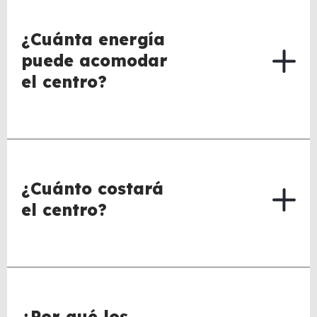
¿Cuánta energía
puede acomodar
el centro?
¿Cuánto costará
el centro?
¿Por qué los