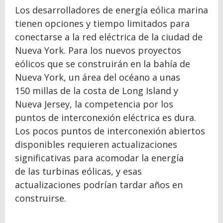
Los desarrolladores de energía eólica marina
tienen opciones y tiempo limitados para
conectarse a la red eléctrica de la ciudad de
Nueva York. Para los nuevos proyectos
eólicos que se construirán en la bahía de
Nueva York, un área del océano a unas
150 millas de la costa de Long Island y
Nueva Jersey, la competencia por los
puntos de interconexión eléctrica es dura.
Los pocos puntos de interconexión abiertos
disponibles requieren actualizaciones
significativas para acomodar la energía
de las turbinas eólicas, y esas
actualizaciones podrían tardar años en
construirse.