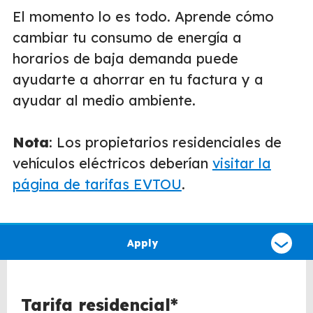
El momento lo es todo. Aprende cómo
cambiar tu consumo de energía a
horarios de baja demanda puede
ayudarte a ahorrar en tu factura y a
ayudar al medio ambiente.
Nota
: Los propietarios residenciales de
vehículos eléctricos deberían
visitar la
página de tarifas EVTOU
.
Select
a
Apply
type
of
claim
Tarifa residencial*