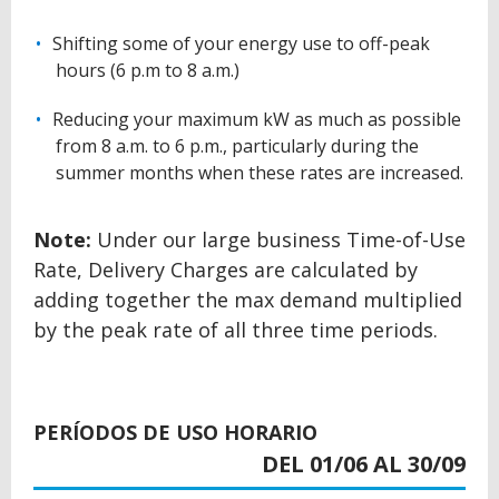
Shifting some of your energy use to off-peak
hours (6 p.m to 8 a.m.)
Reducing your maximum kW as much as possible
from 8 a.m. to 6 p.m., particularly during the
summer months when these rates are increased.
Note:
Under our large business Time-of-Use
Rate, Delivery Charges are calculated by
adding together the max demand multiplied
by the peak rate of all three time periods.
BACK
TO
PERÍODOS DE USO HORARIO
TOP
DEL 01/06 AL 30/09