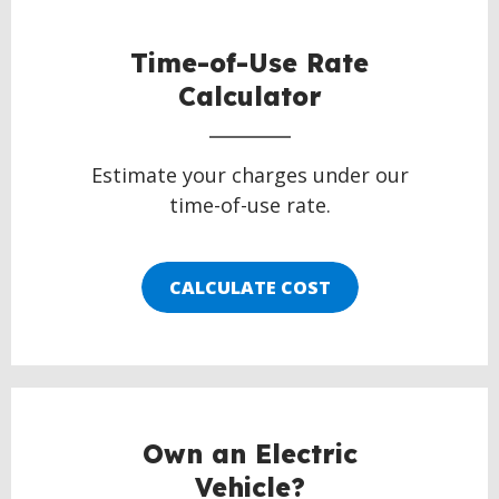
BACK
TO
TOP
Time-of-Use Rate
Calculator
Estimate your charges under our
time-of-use rate.
CALCULATE COST
Own an Electric
Vehicle?