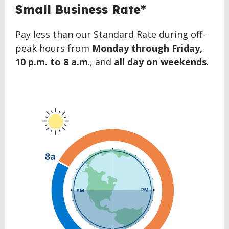
Small Business Rate*
Pay less than our Standard Rate during off-
peak hours from
Monday through Friday,
10 p.m. to 8 a.m
., and
all day on weekends
.