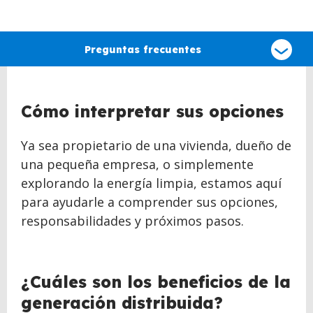
Select
a
Preguntas frecuentes
type
of
claim
Cómo interpretar sus opciones
Ya sea propietario de una vivienda, dueño de
una pequeña empresa, o simplemente
explorando la energía limpia, estamos aquí
para ayudarle a comprender sus opciones,
responsabilidades y próximos pasos.
¿Cuáles son los beneficios de la
generación distribuida?