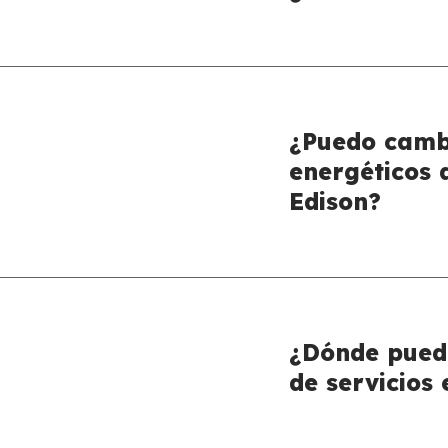
¿Puedo cambi
energéticos 
Edison?
¿Dónde pued
de servicios