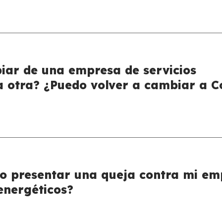
ar de una empresa de servicios
a otra? ¿Puedo volver a cambiar a C
o presentar una queja contra mi em
 energéticos?