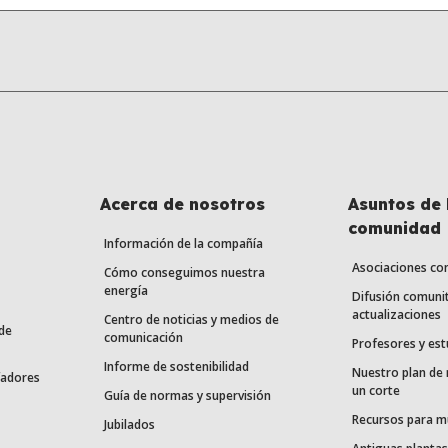
Acerca de nosotros
Asuntos de 
comunidad
Información de la compañía
Asociaciones co
Cómo conseguimos nuestra
energía
Difusión comunit
actualizaciones
Centro de noticias y medios de
de
comunicación
Profesores y est
Informe de sostenibilidad
Nuestro plan de
fadores
un corte
Guía de normas y supervisión
Recursos para m
Jubilados