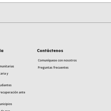
la
Contáctenos
Comuníquese con nosotros
munitarias
Preguntas frecuentes
aria y
udiantes
 recuperación ante
unicipios