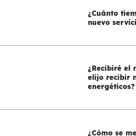
¿Cuánto tiem
nuevo servic
¿Recibiré el 
elijo recibi
energéticos?
¿Cómo se me