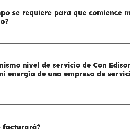
po se requiere para que comience m
io?
mismo nivel de servicio de Con Edison
r mi energía de una empresa de servic
 facturará?