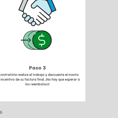
Paso 3
 contratista realiza el trabajo y descuenta el monto
 incentivo de su factura final. ¡No hay que esperar a
los reembolsos!
do
.