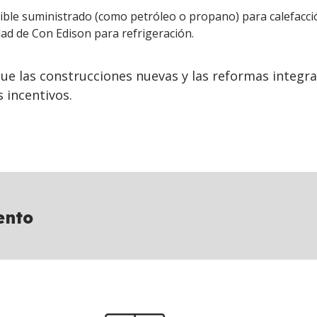
ble suministrado (como petróleo o propano) para calefacci
idad de Con Edison para refrigeración.
ue las construcciones nuevas y las reformas integra
s incentivos.
ento