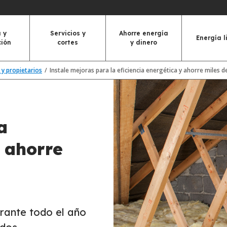
 y
Servicios y
Ahorre energía
Energía l
ción
cortes
y dinero
 y propietarios
Instale mejoras para la eficiencia energética y ahorre miles d
a
y ahorre
ante todo el año