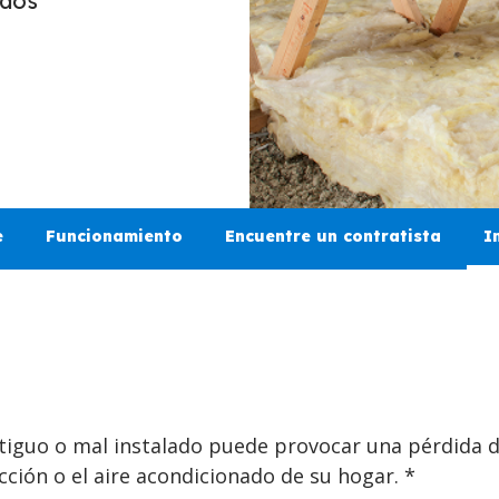
ados
e
Funcionamiento
Encuentre un contratista
I
tiguo o mal instalado puede provocar una pérdida 
acción o el aire acondicionado de su hogar. *