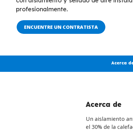
con aislamiento y sellado de aire instal
profesionalmente.
ENCUENTRE UN CONTRATISTA
Acerca d
Acerca de
Un aislamiento an
el 30% de la calef