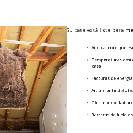
Su casa está lista para me
Aire caliente que e
Temperaturas desigu
casa
Facturas de energía
Aislamiento del átic
Olor a humedad prov
Barreras de hielo en