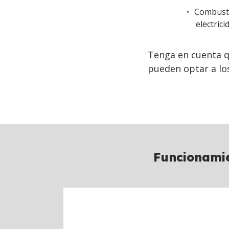
Combusti
electric
Tenga en cuenta q
pueden optar a lo
Funcionami