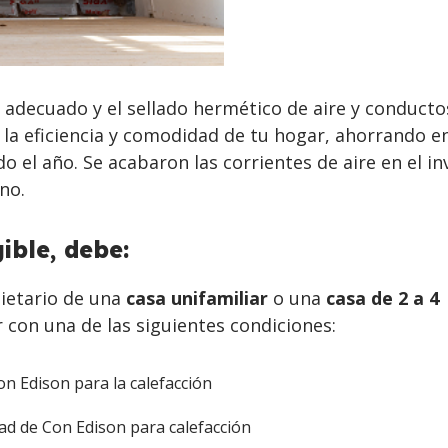
 adecuado y el sellado hermético de aire y conducto
la eficiencia y comodidad de tu hogar, ahorrando en
o el año. Se acabaron las corrientes de aire en el in
no.
ible, debe:
pietario de una
casa unifamiliar
o una
casa de 2 a 4
r con una de las siguientes condiciones:
on Edison para la calefacción
dad de Con Edison para calefacción