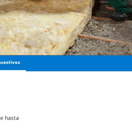
ncentivos
de hasta