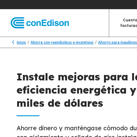
Cuenta
factura
Inicio
Ahorre con reembolsos e incentivos
Ahorro para inquilinos
Instale mejoras para l
eficiencia energética 
miles de dólares
Ahorre dinero y manténgase cómodo dur