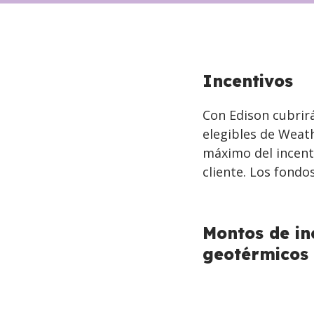
Incentivos
Con Edison cubrirá
elegibles de Weat
máximo del incent
cliente. Los fondo
Montos de in
geotérmicos 