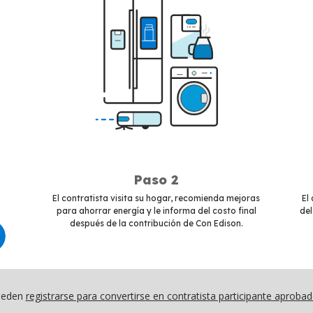
Paso 2
El contratista visita su hogar, recomienda mejoras
El
para ahorrar energía y le informa del costo final
del
después de la contribución de Con Edison.
Pueden
registrarse para convertirse en contratista participante aproba