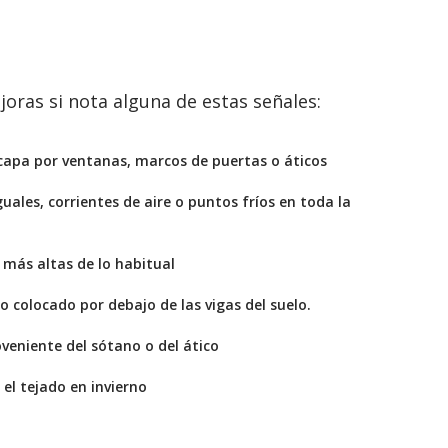
joras si nota alguna de estas señales:
scapa por ventanas, marcos de puertas o áticos
ales, corrientes de aire o puntos fríos en toda la
 más altas de lo habitual
o colocado por debajo de las vigas del suelo.
eniente del sótano o del ático
 el tejado en invierno