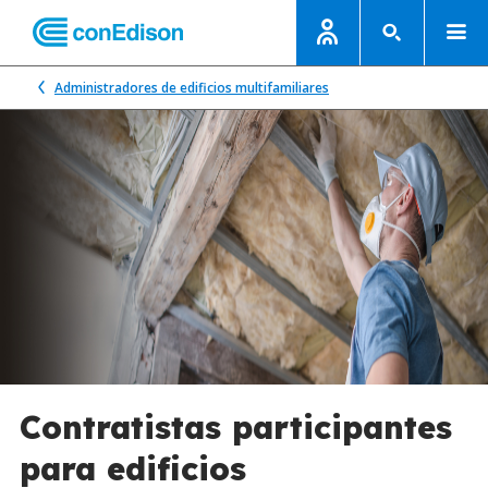
Administradores de edificios multifamiliares
Contratistas participantes
para edificios