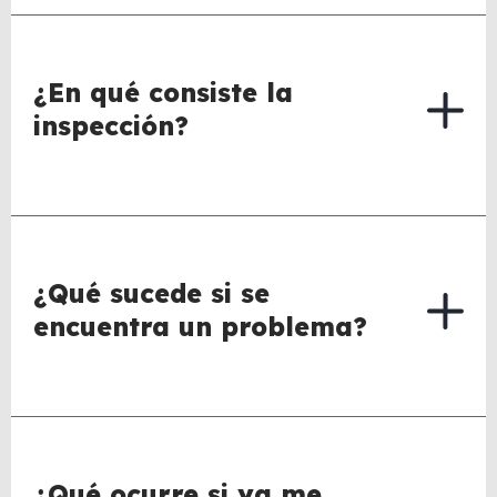
¿En qué consiste la
inspección?
¿Qué sucede si se
encuentra un problema?
¿Qué ocurre si ya me