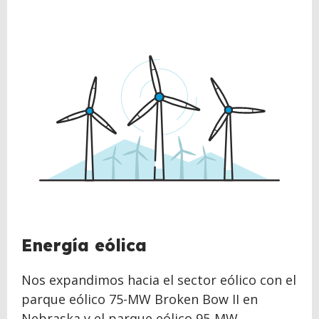
Energía eólica
Nos expandimos hacia el sector eólico con el
parque eólico 75-MW Broken Bow II en
Nebraska y el parque eólico 95-MW