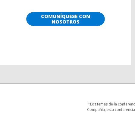
COMUNÍQUESE CON
NOSOTROS
*Los temas de la conferenci
Compañía, esta conferenci