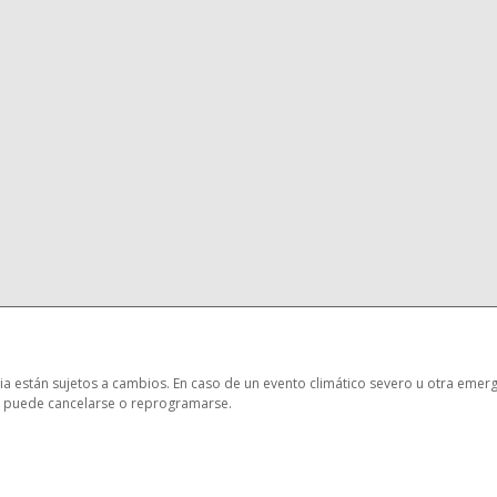
a están sujetos a cambios. En caso de un evento climático severo u otra emerg
a puede cancelarse o reprogramarse.