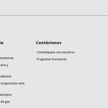
la
Contáctenos
Comuníquese con nosotros
munitarias
Preguntas frecuentes
aria y
udiantes
 recuperación ante
unicipios
 de gas