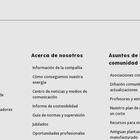
Acerca de nosotros
Asuntos de 
comunidad
Información de la compañía
Asociaciones co
Cómo conseguimos nuestra
energía
Difusión comunit
actualizaciones
Centro de noticias y medios de
de
comunicación
Profesores y est
Informe de sostenibilidad
Nuestro plan de
fadores
un corte
Guía de normas y supervisión
Recursos para m
Jubilados
Antiguas plantas
Oportunidades profesionales
manufacturado