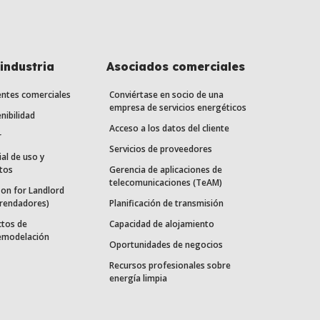
industria
Asociados comerciales
entes comerciales
Conviértase en socio de una
empresa de servicios energéticos
nibilidad
Acceso a los datos del cliente
r
Servicios de proveedores
ial de uso y
tos
Gerencia de aplicaciones de
telecomunicaciones (TeAM)
on for Landlord
rrendadores)
Planificación de transmisión
ctos de
Capacidad de alojamiento
remodelación
Oportunidades de negocios
Recursos profesionales sobre
energía limpia