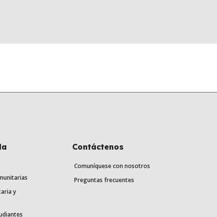
la
Contáctenos
Comuníquese con nosotros
munitarias
Preguntas frecuentes
aria y
udiantes