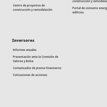
construcción y remodela
Centro de proyectos de
Portal de consumo energ
construcción y remodelación
edificios
Inversores
Informes anuales
Presentación ante la Comisión de
Valores y Bolsa
Comunicados de prensa financieros
Cotizaciones de acciones