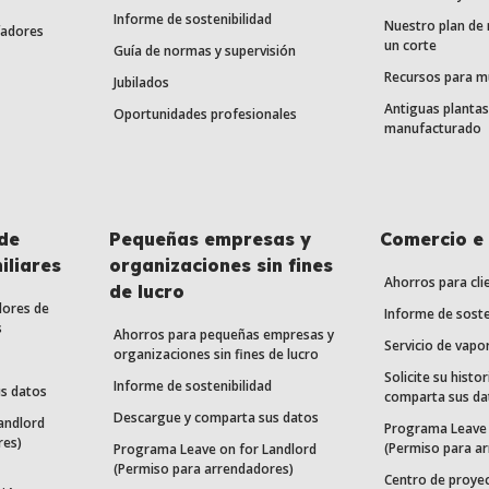
Informe de sostenibilidad
Nuestro plan de
fadores
un corte
Guía de normas y supervisión
Recursos para m
Jubilados
Antiguas plantas
Oportunidades profesionales
manufacturado
de
Pequeñas empresas y
Comercio e 
iliares
organizaciones sin fines
Ahorros para cli
de lucro
dores de
Informe de soste
s
Ahorros para pequeñas empresas y
Servicio de vapo
organizaciones sin fines de lucro
Solicite su histor
Informe de sostenibilidad
s datos
comparta sus da
Descargue y comparta sus datos
andlord
Programa Leave 
res)
(Permiso para a
Programa Leave on for Landlord
(Permiso para arrendadores)
Centro de proye