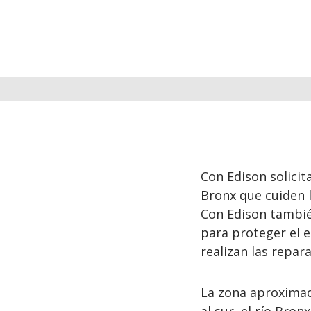
Con Edison solicit
Bronx que cuiden l
Con Edison tambié
para proteger el e
realizan las repar
La zona aproximada