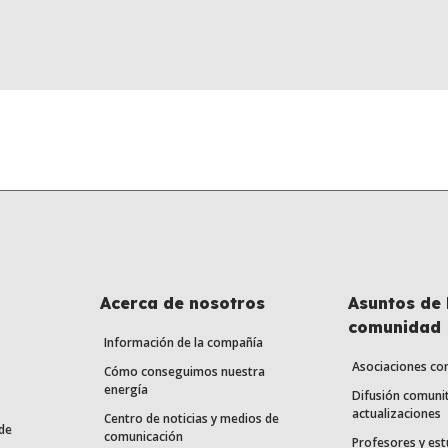
Acerca de nosotros
Asuntos de 
comunidad
Información de la compañía
Asociaciones co
Cómo conseguimos nuestra
energía
Difusión comunit
actualizaciones
Centro de noticias y medios de
de
comunicación
Profesores y est