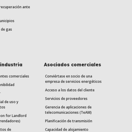
 recuperación ante
unicipios
 de gas
industria
Asociados comerciales
entes comerciales
Conviértase en socio de una
empresa de servicios energéticos
nibilidad
Acceso a los datos del cliente
r
Servicios de proveedores
ial de uso y
tos
Gerencia de aplicaciones de
telecomunicaciones (TeAM)
on for Landlord
rrendadores)
Planificación de transmisión
ctos de
Capacidad de alojamiento