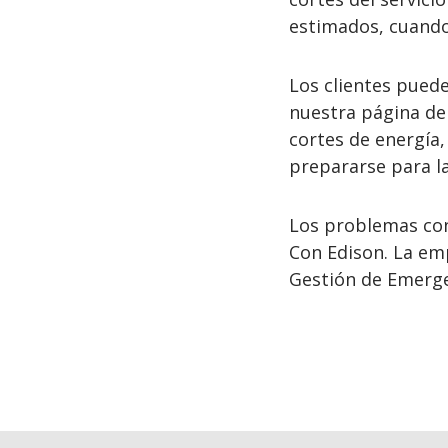
estimados, cuando
Los clientes pued
nuestra página d
cortes de energía
prepararse para l
Los problemas con 
Con Edison. La em
Gestión de Emerge