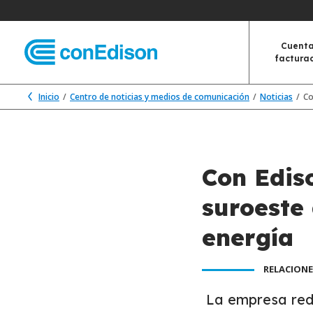
Cuenta
factura
Inicio
Centro de noticias y medios de comunicación
Noticias
Co
Con Ediso
suroeste
energía
RELACIONE
La empresa redu