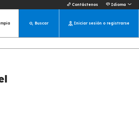
Contáctenos
Idioma
impia
Buscar
Iniciar sesión o registrarse
el