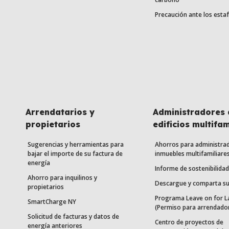
Precaución ante los esta
Arrendatarios y
Administradores 
propietarios
edificios multifam
Sugerencias y herramientas para
Ahorros para administra
bajar el importe de su factura de
inmuebles multifamiliare
energía
Informe de sostenibilidad
Ahorro para inquilinos y
Descargue y comparta su
propietarios
Programa Leave on for L
SmartCharge NY
(Permiso para arrendado
Solicitud de facturas y datos de
Centro de proyectos de
energía anteriores