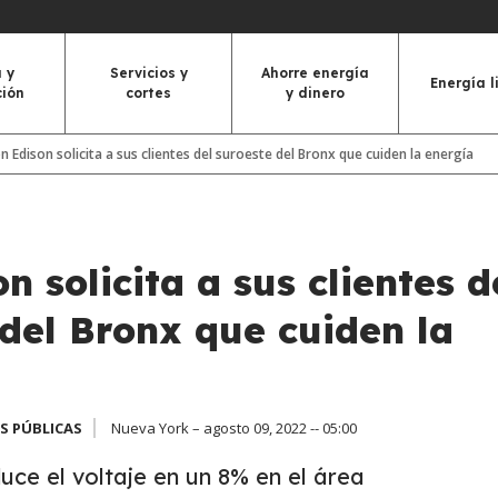
 y
Servicios y
Ahorre energía
Energía l
ción
cortes
y dinero
n Edison solicita a sus clientes del suroeste del Bronx que cuiden la energía
n solicita a sus clientes d
 del Bronx que cuiden la
S PÚBLICAS
Nueva York – agosto 09, 2022 -- 05:00
ce el voltaje en un 8% en el área