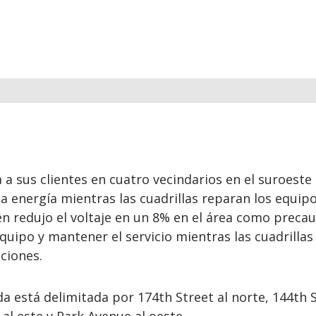
a a sus clientes en cuatro vecindarios en el suroeste 
a energía mientras las cuadrillas reparan los equipo
n redujo el voltaje en un 8% en el área como preca
quipo y mantener el servicio mientras las cuadrillas
aciones.
 está delimitada por 174th Street al norte, 144th 