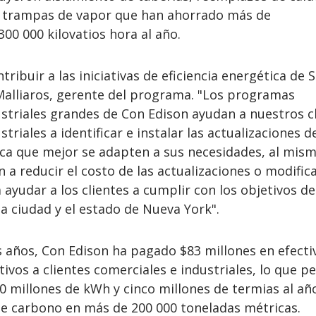
e trampas de vapor que han ahorrado más de
300 000 kilovatios hora al año.
ibuir a las iniciativas de eficiencia energética de S
i Malliaros, gerente del programa. "Los programas
striales grandes de Con Edison ayudan a nuestros c
triales a identificar e instalar las actualizaciones d
tica que mejor se adapten a sus necesidades, al mis
a reducir el costo de las actualizaciones o modific
ayudar a los clientes a cumplir con los objetivos de
la ciudad y el estado de Nueva York".
s años, Con Edison ha pagado $83 millones en efecti
ivos a clientes comerciales e industriales, lo que p
 millones de kWh y cinco millones de termias al año
 de carbono en más de 200 000 toneladas métricas.