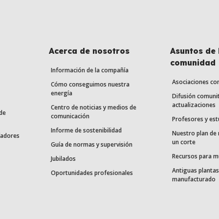
Acerca de nosotros
Asuntos de 
comunidad
Información de la compañía
Asociaciones co
Cómo conseguimos nuestra
energía
Difusión comunit
actualizaciones
Centro de noticias y medios de
de
comunicación
Profesores y est
Informe de sostenibilidad
Nuestro plan de
fadores
un corte
Guía de normas y supervisión
Recursos para m
Jubilados
Antiguas plantas
Oportunidades profesionales
manufacturado