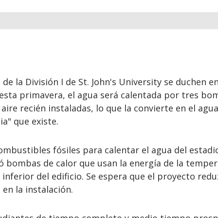
de la División I de St. John's University se duchen en
esta primavera, el agua será calentada por tres bo
aire recién instaladas, lo que la convierte en el agu
ia" que existe.
ombustibles fósiles para calentar el agua del estadio
ló bombas de calor que usan la energía de la tempe
 inferior del edificio. Se espera que el proyecto redu
en la instalación.