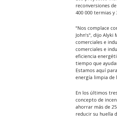
reconversiones d
400 000 termias y 
"Nos complace contr
John's", dijo Alyk
comerciales e indu
comerciales e indus
eficiencia energé
tiempo que ayudan 
Estamos aquí para 
energía limpia de 
En los últimos tre
concepto de incent
ahorrar más de 250
reducir su huella