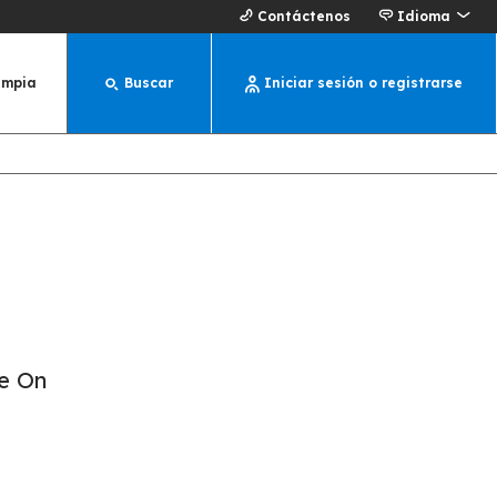
Contáctenos
Idioma
impia
Buscar
Iniciar sesión o registrarse
e On