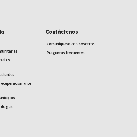
la
Contáctenos
Comuníquese con nosotros
munitarias
Preguntas frecuentes
aria y
udiantes
 recuperación ante
unicipios
 de gas