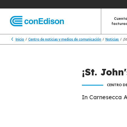
Cuenta
factura
Inicio
Centro de noticias y medios de comunicación
Noticias
¡S
¡St. John
CENTRO DE
In Carnesecca 