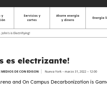
 y
Servicios y
Ahorre energía
Energía l
ción
cortes
y dinero
t. John's is Electrifiying!
's es electrizante!
 MEDIOS DE CON EDISON
Nueva York – marzo 31, 2022 -- 12:00
Arena and On Campus Decarbonization is Gam