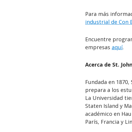
Para más informaci
industrial de Con 
Encuentre program
empresas
aquí
.
Acerca de St. John
Fundada en 1870, S
prepara a los estu
La Universidad ti
Staten Island y M
académico en Haup
París, Francia y Li