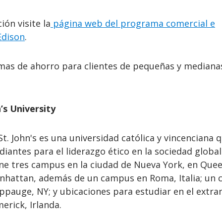
ón visite la
página web del programa comercial e
Edison
.
as de ahorro para clientes de pequeñas y mediana
’s University
t. John's es una universidad católica y vincenciana 
diantes para el liderazgo ético en la sociedad global
ene tres campus en la ciudad de Nueva York, en Quee
anhattan, además de un campus en Roma, Italia; un 
pauge, NY; y ubicaciones para estudiar en el extra
merick, Irlanda.