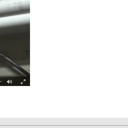
Fullscreen