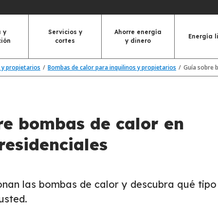
 y
Servicios y
Ahorre energía
Energía l
ción
cortes
y dinero
 y propietarios
Bombas de calor para inquilinos y propietarios
Guía sobre b
re bombas de calor en
 residenciales
nan las bombas de calor y descubra qué tipo 
usted.