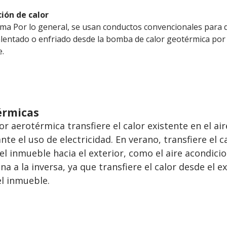
ción de calor
ma Por lo general, se usan conductos convencionales para d
calentado o enfriado desde la bomba de calor geotérmica por
.
érmicas
 aerotérmica transfiere el calor existente en el air
te el uso de electricidad. En verano, transfiere el c
del inmueble hacia el exterior, como el aire acondici
na a la inversa, ya que transfiere el calor desde el e
el inmueble.