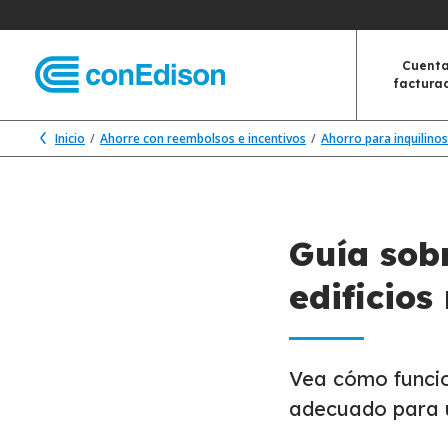
Cuenta
factura
Inicio
Ahorre con reembolsos e incentivos
Ahorro para inquilinos
Guía sob
edificios
Vea cómo funcio
adecuado para 