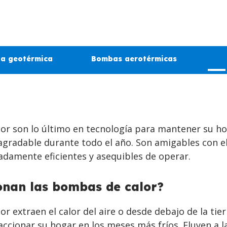
a geotérmica
Bombas aerotérmicas
or son lo último en tecnología para mantener su ho
gradable durante todo el año. Son amigables con e
damente eficientes y asequibles de operar.
onan las bombas de calor?
r extraen el calor del aire o desde debajo de la tier
faccionar su hogar en los meses más fríos. Fluyen a l