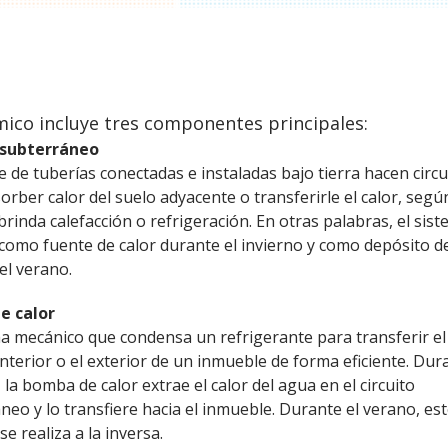
mico incluye tres componentes principales:
 subterráneo
e de tuberías conectadas e instaladas bajo tierra hacen circ
orber calor del suelo adyacente o transferirle el calor, según
brinda calefacción o refrigeración. En otras palabras, el sis
a como fuente de calor durante el invierno y como depósito d
el verano.
e calor
ma mecánico que condensa un refrigerante para transferir el
 interior o el exterior de un inmueble de forma eficiente. Dur
 la bomba de calor extrae el calor del agua en el circuito
neo y lo transfiere hacia el inmueble. Durante el verano, es
e realiza a la inversa.