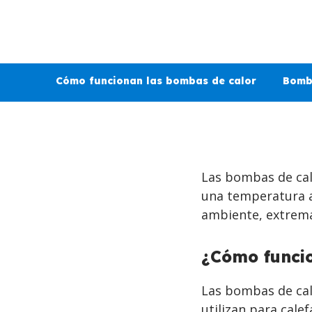
Cómo funcionan las bombas de calor
Bomb
Las bombas de cal
una temperatura a
ambiente, extrema
¿Cómo funci
Las bombas de calo
utilizan para cale