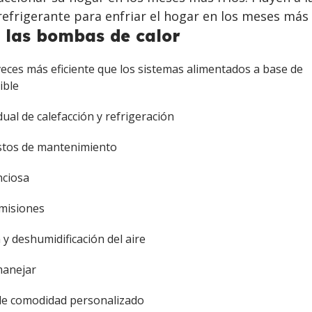
refrigerante para enfriar el hogar en los meses más 
e las bombas de calor
veces más eficiente que los sistemas alimentados a base de
ible
ual de calefacción y refrigeración
stos de mantenimiento
nciosa
misiones
n y deshumidificación del aire
manejar
de comodidad personalizado