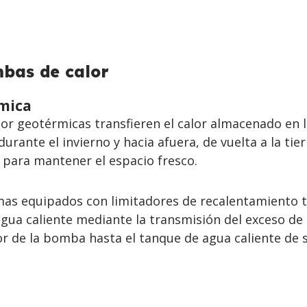
bas de calor
mica
r geotérmicas transfieren el calor almacenado en l
urante el invierno y hacia afuera, de vuelta a la tier
 para mantener el espacio fresco.
mas equipados con limitadores de recalentamiento
gua caliente mediante la transmisión del exceso de 
r de la bomba hasta el tanque de agua caliente de 