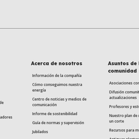
Acerca de nosotros
Asuntos de 
comunidad
Información de la compañía
Asociaciones co
Cómo conseguimos nuestra
energía
Difusión comunit
actualizaciones
Centro de noticias y medios de
de
comunicación
Profesores y est
Informe de sostenibilidad
Nuestro plan de
fadores
un corte
Guía de normas y supervisión
Recursos para m
Jubilados