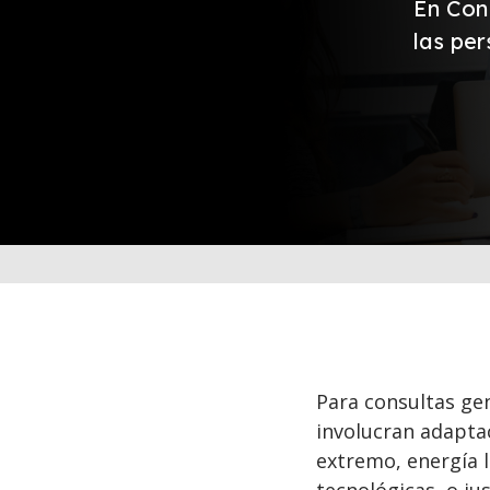
En Con
las pe
Para consultas ge
involucran adapta
extremo, energía 