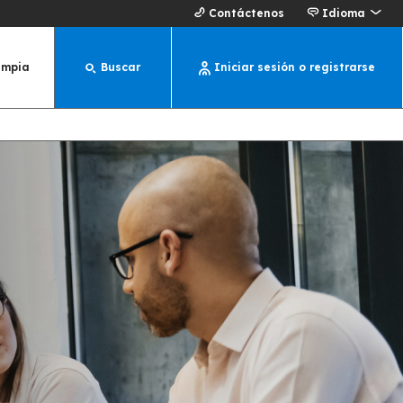
Contáctenos
Idioma
impia
Buscar
Iniciar sesión o registrarse