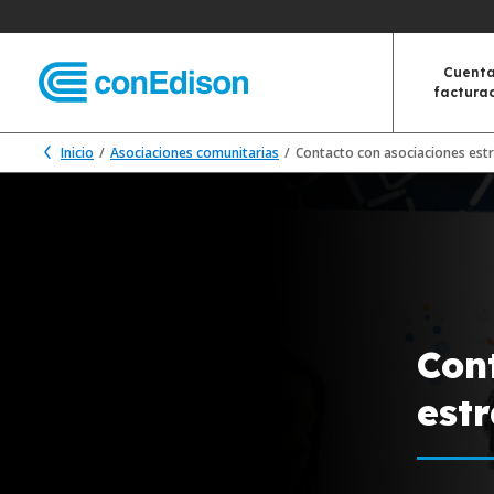
Cuenta
factura
Inicio
Asociaciones comunitarias
Contacto con asociaciones est
Con
est