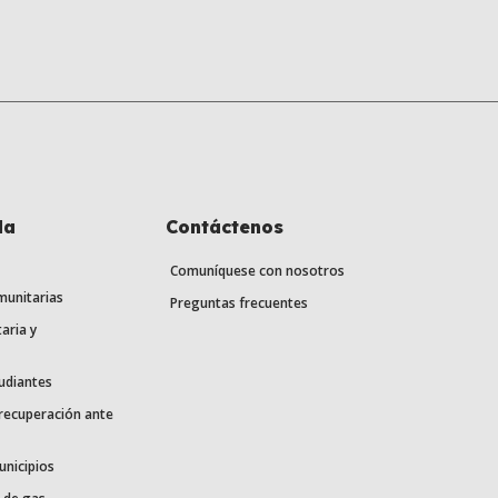
la
Contáctenos
Comuníquese con nosotros
munitarias
Preguntas frecuentes
aria y
udiantes
 recuperación ante
unicipios