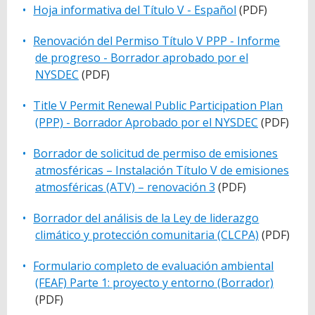
Hoja informativa del Título V - Español
(PDF)
Renovación del Permiso Título V PPP - Informe
de progreso - Borrador aprobado por el
NYSDEC
(PDF)
Title V Permit Renewal Public Participation Plan
(PPP) - Borrador Aprobado por el NYSDEC
(PDF)
Borrador de solicitud de permiso de emisiones
atmosféricas – Instalación Título V de emisiones
atmosféricas (ATV) – renovación 3
(PDF)
Borrador del análisis de la Ley de liderazgo
climático y protección comunitaria (CLCPA)
(PDF)
Formulario completo de evaluación ambiental
(FEAF) Parte 1: proyecto y entorno (Borrador)
(PDF)