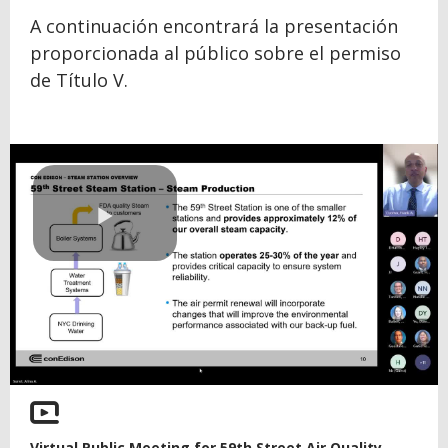
A continuación encontrará la presentación
proporcionada al público sobre el permiso
de Título V.
Play
Video
Virtual Public Meeting for 59th Street Air Quality