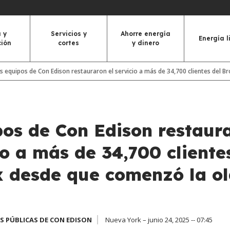
 y
Servicios y
Ahorre energía
Energía l
ción
cortes
y dinero
s equipos de Con Edison restauraron el servicio a más de 34,700 clientes del 
pos de Con Edison restaur
io a más de 34,700 cliente
x desde que comenzó la o
S PÚBLICAS DE CON EDISON
Nueva York – junio 24, 2025 -- 07:45