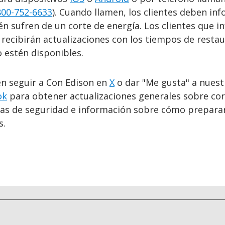
800-752-6633
). Cuando llamen, los clientes deben inf
n sufren de un corte de energía. Los clientes que 
o recibirán actualizaciones con los tiempos de resta
 estén disponibles.
en seguir a Con Edison en
X
o dar "Me gusta" a nuest
ok
para obtener actualizaciones generales sobre cor
ias de seguridad e información sobre cómo prepara
s.