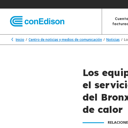
Cuenta
factura
Inicio
Centro de noticias y medios de comunicación
Noticias
Lo
Los equi
el servic
del Bron
de calor
RELACIONE