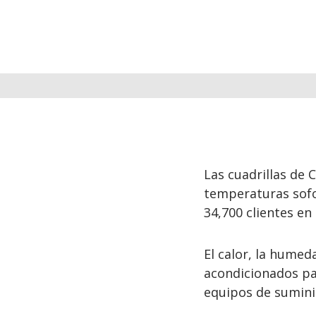
Las cuadrillas de 
temperaturas sofo
34,700 clientes en
El calor, la humeda
acondicionados p
equipos de suminis