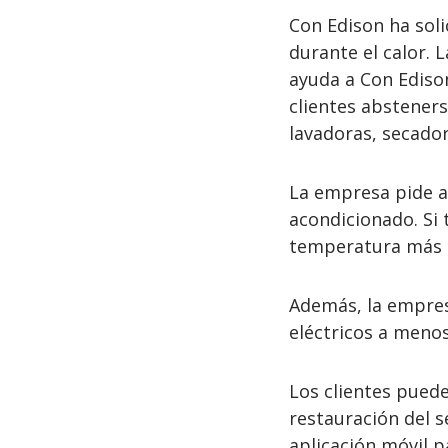
Con Edison ha soli
durante el calor. 
ayuda a Con Edison
clientes absteners
lavadoras, secado
La empresa pide a 
acondicionado. Si 
temperatura más a
Además, la empresa
eléctricos a menos
Los clientes puede
restauración del s
aplicación móvil p