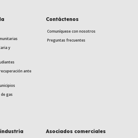
la
Contáctenos
Comuníquese con nosotros
munitarias
Preguntas frecuentes
aria y
udiantes
 recuperación ante
unicipios
 de gas
industria
Asociados comerciales