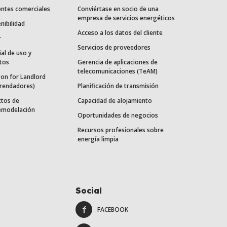
entes comerciales
Conviértase en socio de una
empresa de servicios energéticos
nibilidad
Acceso a los datos del cliente
r
Servicios de proveedores
ial de uso y
tos
Gerencia de aplicaciones de
telecomunicaciones (TeAM)
on for Landlord
rrendadores)
Planificación de transmisión
ctos de
Capacidad de alojamiento
remodelación
Oportunidades de negocios
Recursos profesionales sobre
energía limpia
Social
FACEBOOK