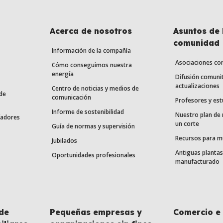
Acerca de nosotros
Asuntos de 
comunidad
Información de la compañía
Asociaciones co
Cómo conseguimos nuestra
energía
Difusión comunit
actualizaciones
Centro de noticias y medios de
de
comunicación
Profesores y est
Informe de sostenibilidad
Nuestro plan de
fadores
un corte
Guía de normas y supervisión
Recursos para m
Jubilados
Antiguas plantas
Oportunidades profesionales
manufacturado
de
Pequeñas empresas y
Comercio e 