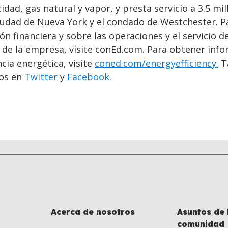
idad, gas natural y vapor, y presta servicio a 3.5 mi
ciudad de Nueva York y el condado de Westchester. P
n financiera y sobre las operaciones y el servicio d
e de la empresa, visite conEd.com. Para obtener inf
ncia energética, visite
coned.com/energyefficiency.
T
os en
Twitter
y
Facebook.
Acerca de nosotros
Asuntos de 
comunidad