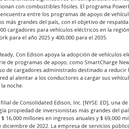
cionan con combustibles fósiles. El programa Powe
 encuentra entre los programas de apoyo de vehícu
ios más grandes del país, con el objetivo de respalda
000 cargadores para vehículos eléctricos en la región
rk para el año 2025 y 400,000 para el 2035.
ady, Con Edison apoya la adopción de vehículos el
erie de programas de apoyo, como SmartCharge New
o de cargadores administrado destinado a reducir 
red al alentar a los conductores a cargar sus vehícu
 la noche.
ilial de Consolidated Edison, Inc. [NYSE: ED], una de
ía propiedad de inversionistas más grandes del paí
 16,000 millones en ingresos anuales y $ 69,000 mi
de diciembre de 2022. La empresa de servicios públic