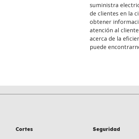
suministra electric
de clientes en la 
obtener informació
atención al client
acerca de la eficie
puede encontrarn
Cortes
Seguridad