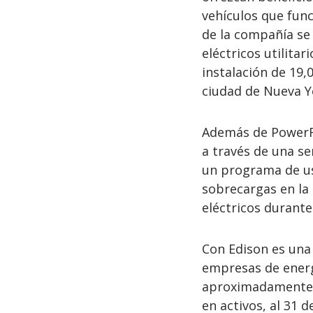
vehículos que fun
de la compañía se
eléctricos utilitar
instalación de 19,
ciudad de Nueva Yo
Además de PowerRe
a través de una s
un programa de us
sobrecargas en la 
eléctricos durante
Con Edison es una f
empresas de energ
aproximadamente $
en activos, al 31 