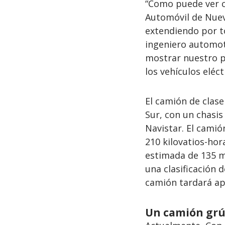
“Como puede ver c
Automóvil de Nuev
extendiendo por t
ingeniero automot
mostrar nuestro p
los vehículos eléct
El camión de clase
Sur, con un chasis
Navistar. El camió
210 kilovatios-ho
estimada de 135 mi
una clasificación 
camión tardará ap
Un camión grú