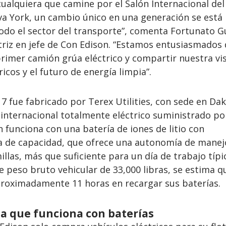
ualquiera que camine por el Salón Internacional del
a York, un cambio único en una generación se está
odo el sector del transporte”, comenta Fortunato Gu
riz en jefe de Con Edison. “Estamos entusiasmados 
rimer camión grúa eléctrico y compartir nuestra vi
ricos y el futuro de energía limpia”.
 7 fue fabricado por Terex Utilities, con sede en Da
 internacional totalmente eléctrico suministrado po
n funciona con una batería de iones de litio con
ra de capacidad, que ofrece una autonomía de manej
llas, más que suficiente para un día de trabajo típi
de peso bruto vehicular de 33,000 libras, se estima q
roximadamente 11 horas en recargar sus baterías.
a que funciona con baterías