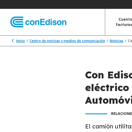
Cuenta
factura
Inicio
Centro de noticias y medios de comunicación
Noticias
Co
Con Edis
eléctrico
Automóvi
RELACIONE
El camión utilit