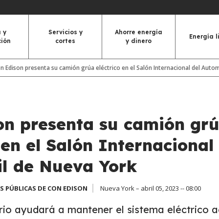
 y
Servicios y
Ahorre energía
Energía l
ción
cortes
y dinero
n Edison presenta su camión grúa eléctrico en el Salón Internacional del Auto
on presenta su camión gr
 en el Salón Internacional
l de Nueva York
S PÚBLICAS DE CON EDISON
Nueva York – abril 05, 2023 -- 08:00
ario ayudará a mantener el sistema eléctrico 