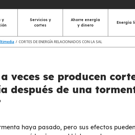
 y
Servicios y
Ahorre energía
Energía l
ción
cortes
y dinero
ultimedia
CORTES DE ENERGÍA RELACIONADOS CON LA SAL
 a veces se producen cort
ía después de una tormen
?
rmenta haya pasado, pero sus efectos puede