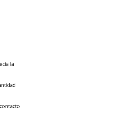
acia la
antidad
 contacto