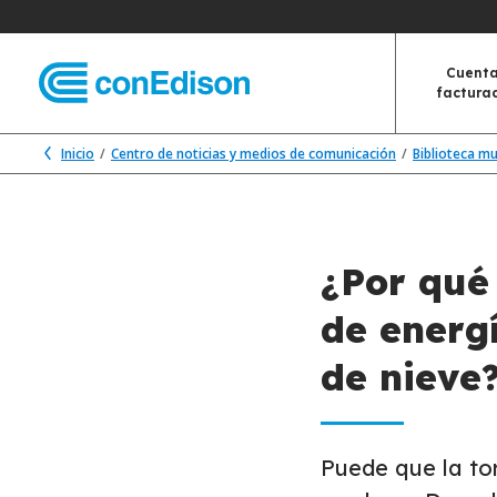
Cuenta
factura
Inicio
Centro de noticias y medios de comunicación
Biblioteca m
¿Por qué
de energ
de nieve
Puede que la to