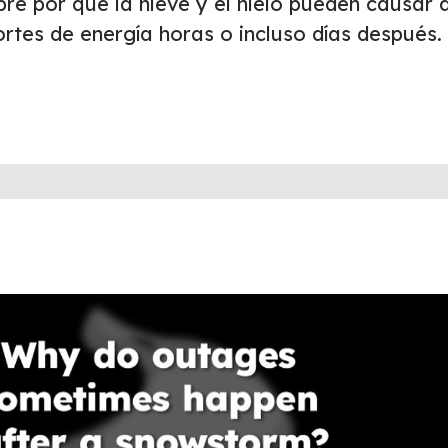
bre por qué la nieve y el hielo pueden causar
rtes de energía horas o incluso días después.