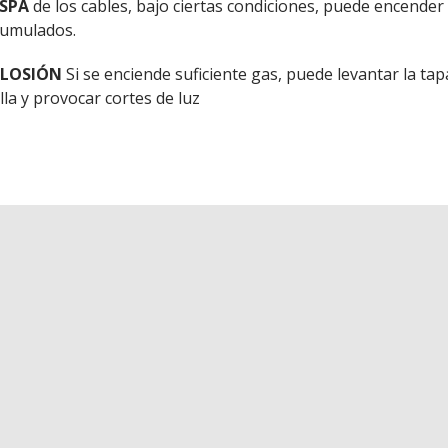
ISPA
de los cables, bajo ciertas condiciones, puede encender
cumulados.
PLOSIÓN
Si se enciende suficiente gas, puede levantar la ta
lla y provocar cortes de luz