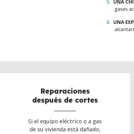
UNA CH
gases a
UNA EX
alcantari
Reparaciones
después de cortes
Si el equipo eléctrico o a gas
de su vivienda está dañado,