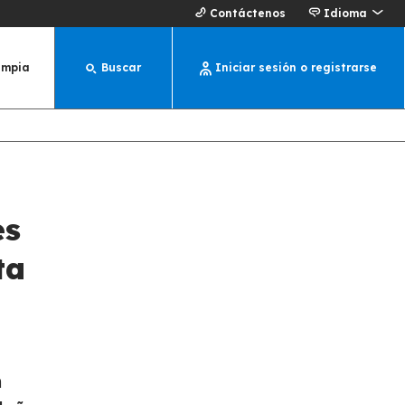
Contáctenos
Idioma
impia
Buscar
Iniciar sesión o registrarse
es
ta
n