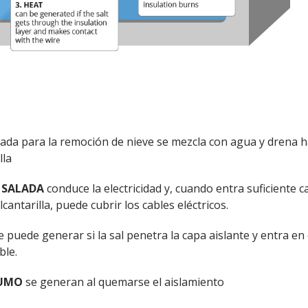
zada para la remoción de nieve se mezcla con agua y drena h
lla
 SALADA
conduce la electricidad y, cuando entra suficiente c
cantarilla, puede cubrir los cables eléctricos.
e puede generar si la sal penetra la capa aislante y entra en
ble.
HUMO
se generan al quemarse el aislamiento