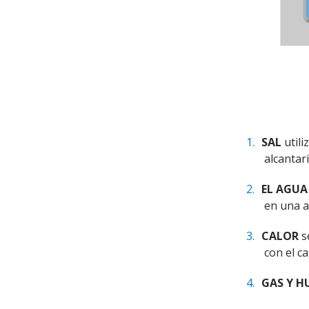
SAL
utili
alcantari
EL AGUA
en una al
CALOR
s
con el ca
GAS Y 