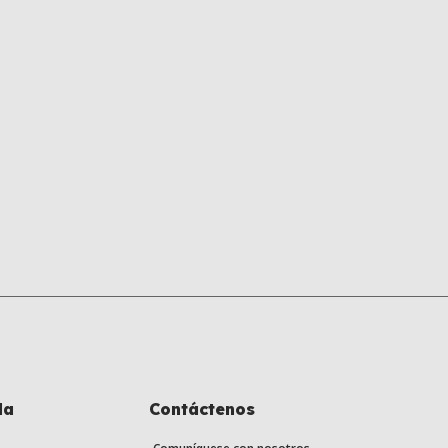
la
Contáctenos