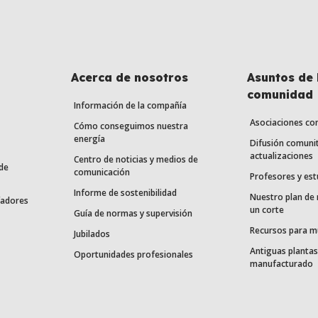
Acerca de nosotros
Asuntos de 
comunidad
Información de la compañía
Asociaciones co
Cómo conseguimos nuestra
energía
Difusión comunit
actualizaciones
Centro de noticias y medios de
de
comunicación
Profesores y est
Informe de sostenibilidad
Nuestro plan de
fadores
un corte
Guía de normas y supervisión
Recursos para m
Jubilados
Antiguas plantas
Oportunidades profesionales
manufacturado