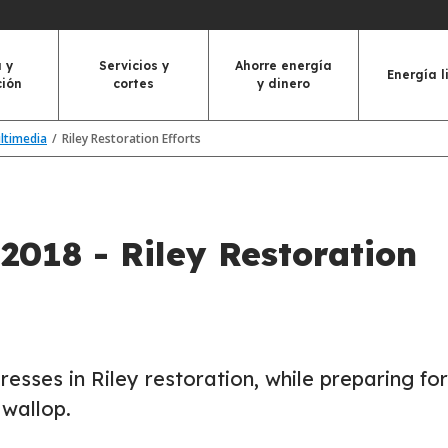
 y
Servicios y
Ahorre energía
Energía l
ción
cortes
y dinero
ultimedia
Riley Restoration Efforts
2018 - Riley Restoration
esses in Riley restoration, while preparing for
wallop.