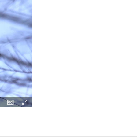
Fullscreen