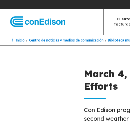
Cuenta
factura
Inicio
Centro de noticias y medios de comunicación
Biblioteca m
March 4, 
Efforts
Con Edison progr
second weather 