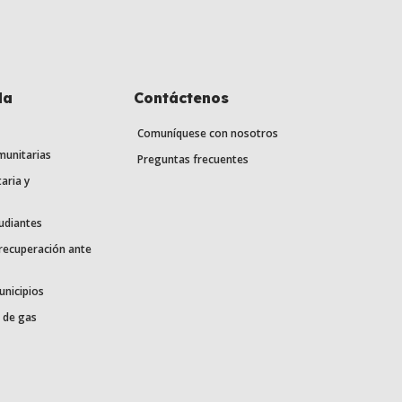
la
Contáctenos
Comuníquese con nosotros
munitarias
Preguntas frecuentes
aria y
udiantes
 recuperación ante
unicipios
 de gas