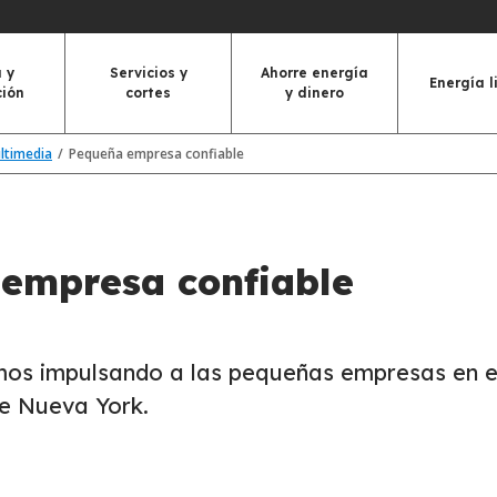
 y
Servicios y
Ahorre energía
Energía l
ción
cortes
y dinero
ultimedia
Pequeña empresa confiable
empresa confiable
os impulsando a las pequeñas empresas en e
e Nueva York.