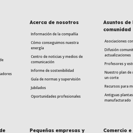
Acerca de nosotros
Asuntos de 
comunidad
Información de la compañía
Asociaciones co
Cómo conseguimos nuestra
energía
Difusión comunit
actualizaciones
Centro de noticias y medios de
de
comunicación
Profesores y est
Informe de sostenibilidad
Nuestro plan de
fadores
un corte
Guía de normas y supervisión
Recursos para m
Jubilados
Antiguas plantas
Oportunidades profesionales
manufacturado
de
Pequeñas empresas y
Comercio e 