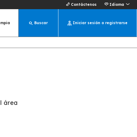
Contáctenos
Idioma
impia
Buscar
Iniciar sesión o registrarse
l área