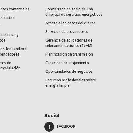
entes comerciales
Conviértase en socio de una
empresa de servicios energéticos
nibilidad
Acceso a los datos del cliente
r
Servicios de proveedores
ial de uso y
tos
Gerencia de aplicaciones de
telecomunicaciones (TeAM)
on for Landlord
rrendadores)
Planificación de transmisión
ctos de
Capacidad de alojamiento
remodelación
Oportunidades de negocios
Recursos profesionales sobre
energía limpia
Social
FACEBOOK