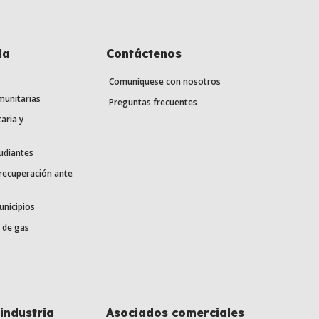
la
Contáctenos
Comuníquese con nosotros
munitarias
Preguntas frecuentes
aria y
udiantes
 recuperación ante
unicipios
 de gas
industria
Asociados comerciales