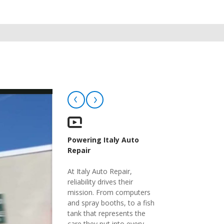
Powering Italy Auto
Repair
At Italy Auto Repair,
reliability drives their
mission. From computers
and spray booths, to a fish
tank that represents the
care they put into every