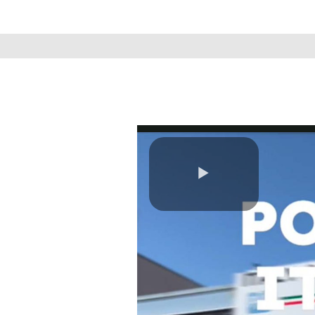
Play
Video