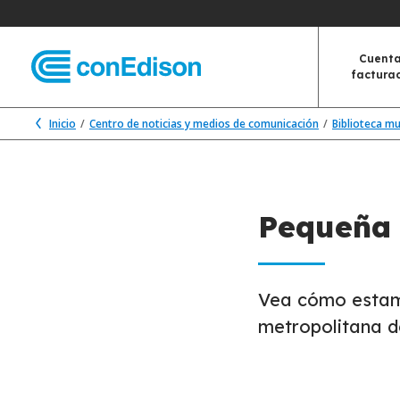
Cuenta
factura
Inicio
Centro de noticias y medios de comunicación
Biblioteca m
Pequeña 
Vea cómo estam
metropolitana d