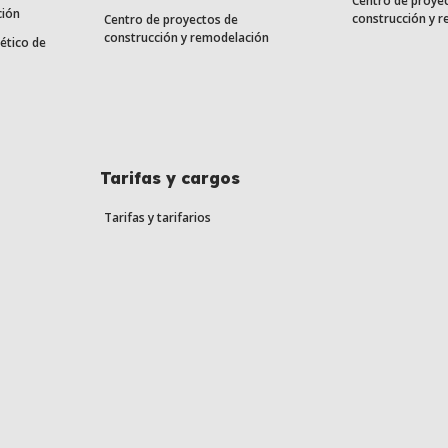
Centro de proye
ción
construcción y 
Centro de proyectos de
construcción y remodelación
ético de
Tarifas y cargos
Tarifas y tarifarios