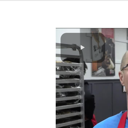
Play
Video