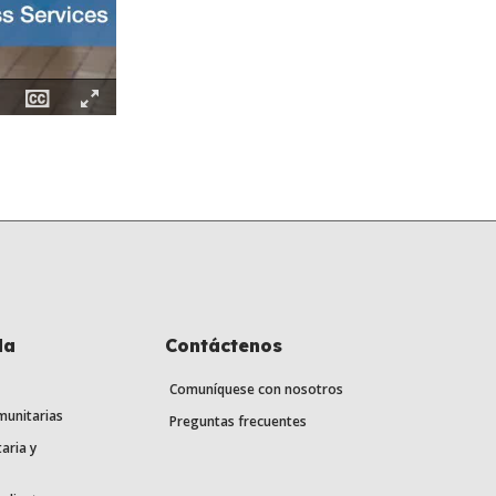
Fullscreen
la
Contáctenos
Comuníquese con nosotros
munitarias
Preguntas frecuentes
aria y