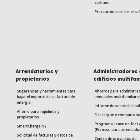
carbono
Precaución ante los esta
Arrendatarios y
Administradores 
propietarios
edificios multifam
Sugerencias y herramientas para
Ahorros para administra
bajar el importe de su factura de
inmuebles multifamiliare
energía
Informe de sostenibilidad
Ahorro para inquilinos y
Descargue y comparta su
propietarios
Programa Leave on for L
SmartCharge NY
(Permiso para arrendado
Solicitud de facturas y datos de
Centro de proyectos de