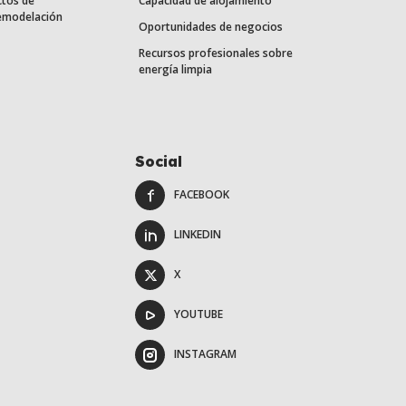
ctos de
Capacidad de alojamiento
remodelación
Oportunidades de negocios
Recursos profesionales sobre
energía limpia
Social
FACEBOOK
LINKEDIN
X
YOUTUBE
INSTAGRAM