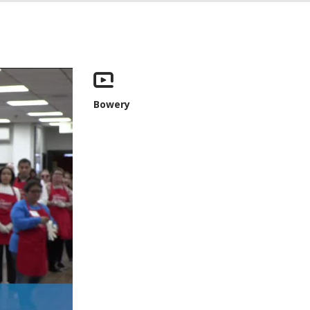
Bowery