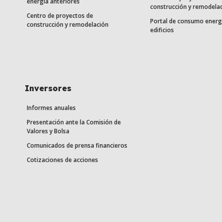
energía anteriores
construcción y remodela
Centro de proyectos de
Portal de consumo energ
construcción y remodelación
edificios
Inversores
Informes anuales
Presentación ante la Comisión de
Valores y Bolsa
Comunicados de prensa financieros
Cotizaciones de acciones